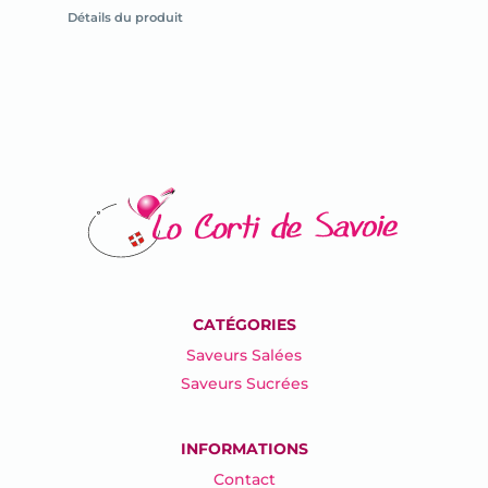
la
Détails du produit
fiche
du
produit
CATÉGORIES
Saveurs Salées
Saveurs Sucrées
INFORMATIONS
Contact