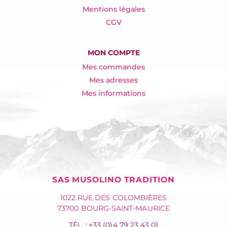
Mentions légales
CGV
MON COMPTE
Mes commandes
Mes adresses
Mes informations
SAS MUSOLINO TRADITION
1022 RUE DES COLOMBIÈRES
73700 BOURG-SAINT-MAURICE
TÉL. : +33 (0)4 79 23 43 01