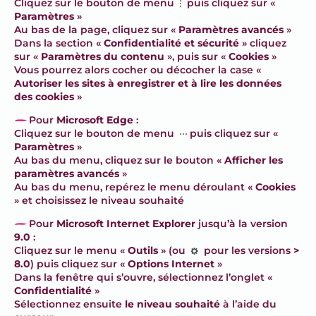
Cliquez sur le bouton de menu
puis cliquez sur «
Paramètres
»
Au bas de la page, cliquez sur «
Paramètres avancés
»
Dans la section «
Confidentialité et sécurité
» cliquez
sur «
Paramètres du contenu
», puis sur «
Cookies
»
Vous pourrez alors cocher ou décocher la case «
Autoriser les sites à enregistrer et à lire les données
des cookies
»
–
Pour
Microsoft Edge
:
Cliquez sur le bouton de menu
puis cliquez sur «
Paramètres
»
Au bas du menu, cliquez sur le bouton «
Afficher les
paramètres avancés
»
Au bas du menu, repérez le menu déroulant «
Cookies
» et choisissez le niveau souhaité
–
Pour
Microsoft Internet Explorer
jusqu’à la version
9.0
:
Cliquez sur le menu «
Outils
» (ou
pour les versions
>
8.0
) puis cliquez sur «
Options Internet
»
Dans la fenêtre qui s’ouvre, sélectionnez l’onglet «
Confidentialité
»
Sélectionnez ensuite
le niveau souhaité
à l’aide du