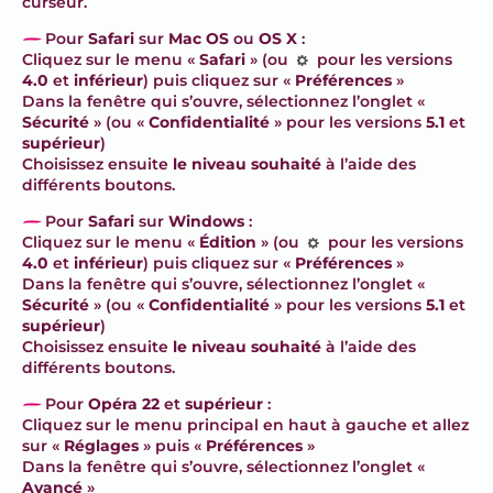
curseur.
–
Pour
Safari
sur
Mac OS
ou
OS X
:
Cliquez sur le menu «
Safari
» (ou
pour les versions
4.0
et
inférieur
) puis cliquez sur «
Préférences
»
Dans la fenêtre qui s’ouvre, sélectionnez l’onglet «
Sécurité
» (ou «
Confidentialité
» pour les versions
5.1
et
supérieur
)
Choisissez ensuite
le niveau souhaité
à l’aide des
différents boutons.
–
Pour
Safari
sur
Windows
:
Cliquez sur le menu «
Édition
» (ou
pour les versions
4.0
et
inférieur
) puis cliquez sur «
Préférences
»
Dans la fenêtre qui s’ouvre, sélectionnez l’onglet «
Sécurité
» (ou «
Confidentialité
» pour les versions
5.1
et
supérieur
)
Choisissez ensuite
le niveau souhaité
à l’aide des
différents boutons.
–
Pour
Opéra 22
et
supérieur
:
Cliquez sur le menu principal en haut à gauche et allez
sur «
Réglages
» puis «
Préférences
»
Dans la fenêtre qui s’ouvre, sélectionnez l’onglet «
Avancé
»