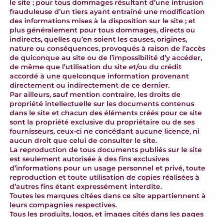
le site ; pour tous dommages résultant d’une intrusion
frauduleuse d’un tiers ayant entraîné une modification
des informations mises à la disposition sur le site ; et
plus généralement pour tous dommages, directs ou
indirects, quelles qu’en soient les causes, origines,
nature ou conséquences, provoqués à raison de l’accès
de quiconque au site ou de l’impossibilité d’y accéder,
de même que l’utilisation du site et/ou du crédit
accordé à une quelconque information provenant
directement ou indirectement de ce dernier.
Par ailleurs, sauf mention contraire, les droits de
propriété intellectuelle sur les documents contenus
dans le site et chacun des éléments créés pour ce site
sont la propriété exclusive du propriétaire ou de ses
fournisseurs, ceux-ci ne concédant aucune licence, ni
aucun droit que celui de consulter le site.
La reproduction de tous documents publiés sur le site
est seulement autorisée à des fins exclusives
d’informations pour un usage personnel et privé, toute
reproduction et toute utilisation de copies réalisées à
d’autres fins étant expressément interdite.
Toutes les marques citées dans ce site appartiennent à
leurs compagnies respectives.
Tous les produits, logos, et images cités dans les pages