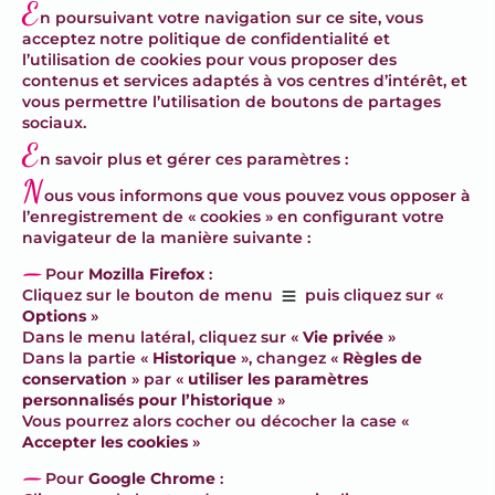
E
n poursuivant votre navigation sur ce site, vous
acceptez notre politique de confidentialité et
l’utilisation de cookies pour vous proposer des
contenus et services adaptés à vos centres d’intérêt, et
vous permettre l’utilisation de boutons de partages
sociaux.
E
n savoir plus et gérer ces paramètres :
N
ous vous informons que vous pouvez vous opposer à
l’enregistrement de « cookies » en configurant votre
navigateur de la manière suivante :
–
Pour
Mozilla Firefox
:
Cliquez sur le bouton de menu
puis cliquez sur «
Options
»
Dans le menu latéral, cliquez sur «
Vie privée
»
Dans la partie «
Historique
», changez «
Règles de
conservation
» par «
utiliser les paramètres
personnalisés pour l’historique
»
Vous pourrez alors cocher ou décocher la case «
Accepter les cookies
»
–
Pour
Google Chrome
: