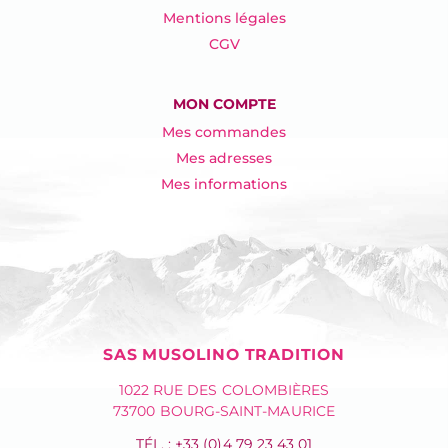
Mentions légales
CGV
MON COMPTE
Mes commandes
Mes adresses
Mes informations
SAS MUSOLINO TRADITION
1022 RUE DES COLOMBIÈRES
73700 BOURG-SAINT-MAURICE
TÉL. : +33 (0)4 79 23 43 01