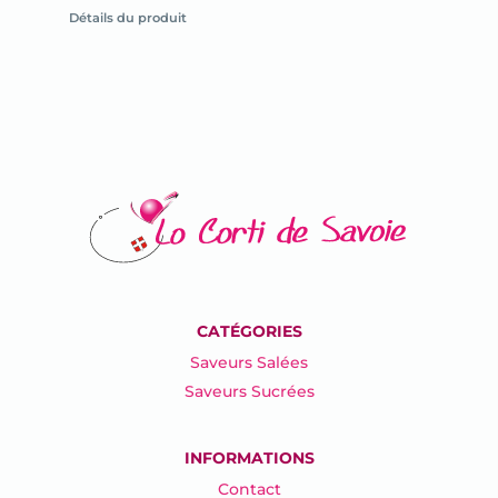
la
Détails du produit
fiche
du
produit
CATÉGORIES
Saveurs Salées
Saveurs Sucrées
INFORMATIONS
Contact