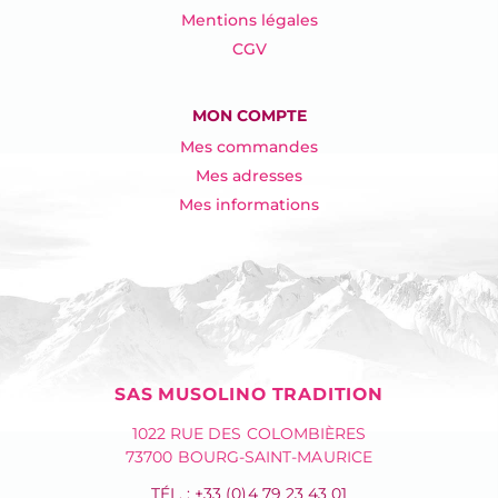
Mentions légales
CGV
MON COMPTE
Mes commandes
Mes adresses
Mes informations
SAS MUSOLINO TRADITION
1022 RUE DES COLOMBIÈRES
73700 BOURG-SAINT-MAURICE
TÉL. : +33 (0)4 79 23 43 01