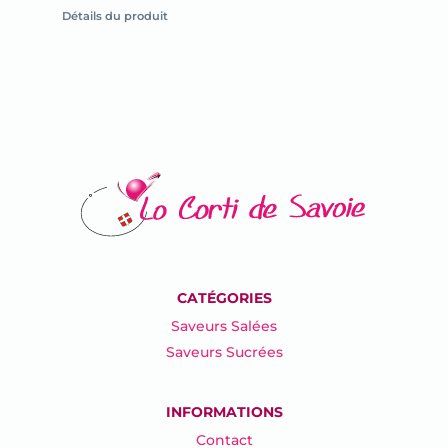
la
Détails du produit
fiche
du
produit
CATÉGORIES
Saveurs Salées
Saveurs Sucrées
INFORMATIONS
Contact