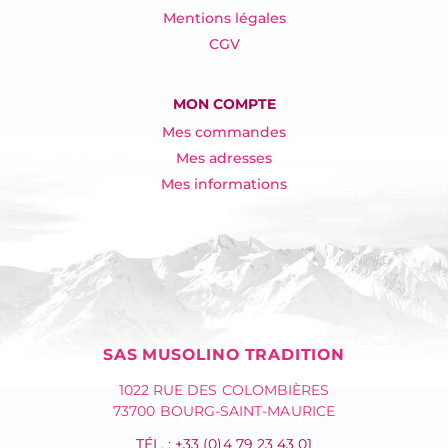
Mentions légales
CGV
MON COMPTE
Mes commandes
Mes adresses
Mes informations
SAS MUSOLINO TRADITION
1022 RUE DES COLOMBIÈRES
73700 BOURG-SAINT-MAURICE
TÉL. : +33 (0)4 79 23 43 01