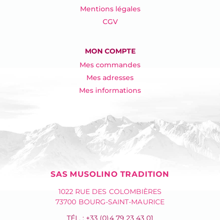
Mentions légales
CGV
MON COMPTE
Mes commandes
Mes adresses
Mes informations
SAS MUSOLINO TRADITION
1022 RUE DES COLOMBIÈRES
73700 BOURG-SAINT-MAURICE
TÉL. : +33 (0)4 79 23 43 01