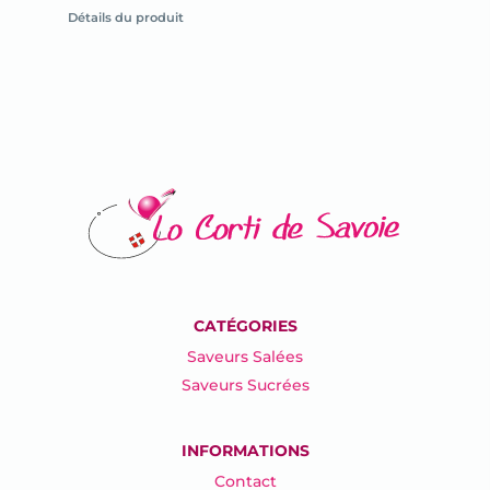
la
Détails du produit
fiche
du
produit
CATÉGORIES
Saveurs Salées
Saveurs Sucrées
INFORMATIONS
Contact