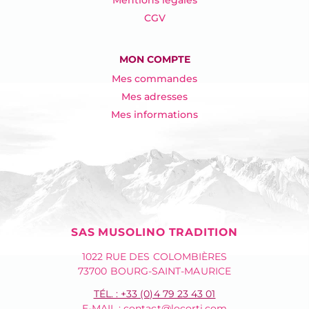
CGV
MON COMPTE
Mes commandes
Mes adresses
Mes informations
SAS MUSOLINO TRADITION
1022 RUE DES COLOMBIÈRES
73700 BOURG-SAINT-MAURICE
TÉL. : +33 (0)4 79 23 43 01
E-MAIL :
contact@locorti.com