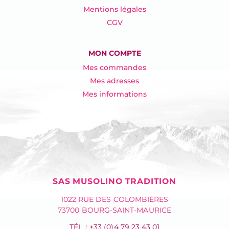
Mentions légales
CGV
MON COMPTE
Mes commandes
Mes adresses
Mes informations
SAS MUSOLINO TRADITION
1022 RUE DES COLOMBIÈRES
73700 BOURG-SAINT-MAURICE
TÉL. : +33 (0)4 79 23 43 01