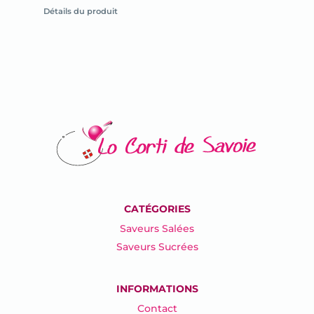
la
Détails du produit
fiche
du
produit
CATÉGORIES
Saveurs Salées
Saveurs Sucrées
INFORMATIONS
Contact