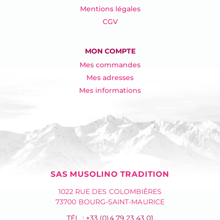
Mentions légales
CGV
MON COMPTE
Mes commandes
Mes adresses
Mes informations
SAS MUSOLINO TRADITION
1022 RUE DES COLOMBIÈRES
73700 BOURG-SAINT-MAURICE
TÉL. : +33 (0)4 79 23 43 01