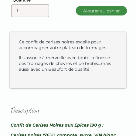
Quantité
Ajouter au panier
Ce confit de cerises noires excelle pour
accompagner votre plateau de fromages.
Il s’associe à merveille avec toute la finesse
des fromages de chèvres et de brebis…mais
aussi avec un Beaufort de qualité !
Description
Confit de Cerises Noires aux Epices 190 g :
Cerises noires (76%), compote, sucre, VIN blanc