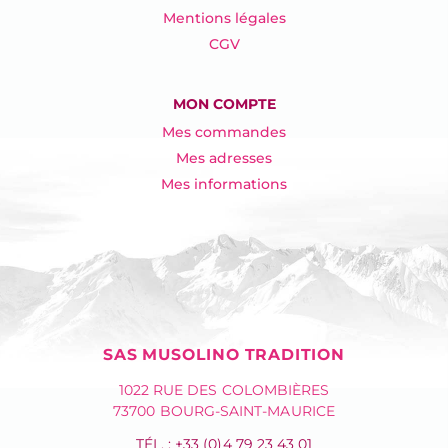
Mentions légales
CGV
MON COMPTE
Mes commandes
Mes adresses
Mes informations
SAS MUSOLINO TRADITION
1022 RUE DES COLOMBIÈRES
73700 BOURG-SAINT-MAURICE
TÉL. : +33 (0)4 79 23 43 01