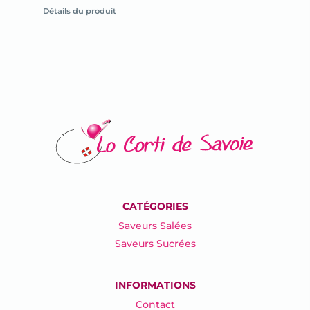
la
Détails du produit
fiche
du
produit
CATÉGORIES
Saveurs Salées
Saveurs Sucrées
INFORMATIONS
Contact