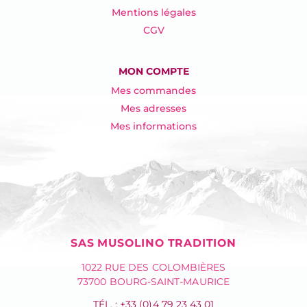
Mentions légales
CGV
MON COMPTE
Mes commandes
Mes adresses
Mes informations
SAS MUSOLINO TRADITION
1022 RUE DES COLOMBIÈRES
73700 BOURG-SAINT-MAURICE
TÉL. : +33 (0)4 79 23 43 01