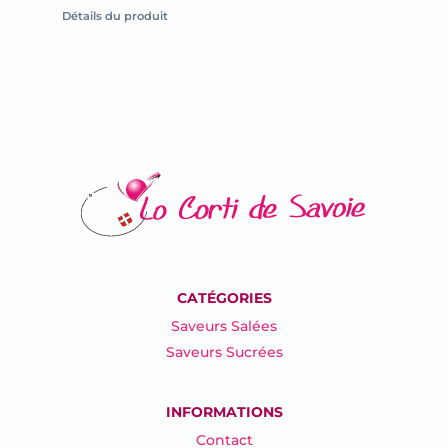
la
Détails du produit
fiche
du
produit
CATÉGORIES
Saveurs Salées
Saveurs Sucrées
INFORMATIONS
Contact