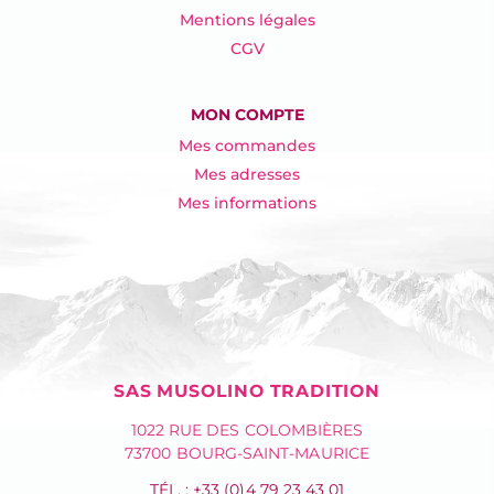
Mentions légales
CGV
MON COMPTE
Mes commandes
Mes adresses
Mes informations
SAS MUSOLINO TRADITION
1022 RUE DES COLOMBIÈRES
73700 BOURG-SAINT-MAURICE
TÉL. : +33 (0)4 79 23 43 01