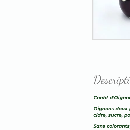
Descript
Confit d’Oignon
Oignons doux (
cidre, sucre, p
Sans colorants