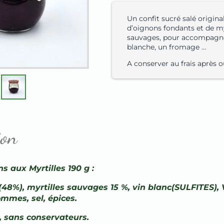
Un confit sucré salé origin
d’oignons fondants et de my
sauvages, pour accompagne
blanche, un fromage …
A conserver au frais après o
ion
s aux Myrtilles 190 g :
48%), myrtilles sauvages 15 %, vin blanc(SULFITES),
ommes, sel, épices.
, sans conservateurs.