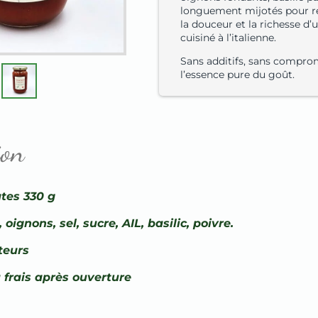
longuement mijotés pour ré
la douceur et la richesse d’
cuisiné à l’italienne.
Sans additifs, sans compro
l’essence pure du goût.
ion
tes 330 g
oignons, sel, sucre, AIL, basilic, poivre.
teurs
 frais après ouverture