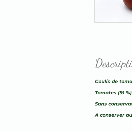
Descript
Coulis de toma
Tomates (91 %), 
Sans conserva
A conserver au