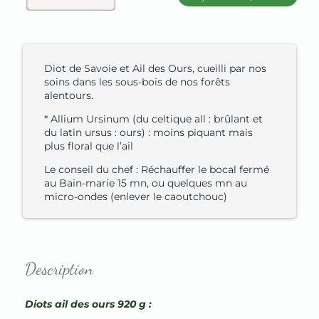
Diot de Savoie et Ail des Ours, cueilli par nos
soins dans les sous-bois de nos forêts
alentours.
* Allium Ursinum (du celtique all : brûlant et
du latin ursus : ours) : moins piquant mais
plus floral que l’ail
Le conseil du chef : Réchauffer le bocal fermé
au Bain-marie 15 mn, ou quelques mn au
micro-ondes (enlever le caoutchouc)
Description
Diots ail des ours 920 g :