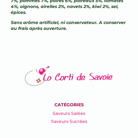
7%, pommes 7%, poires 6%, poireaux 5%, tomates
4%, oignons, airelles 2%, navets 2%, kiwi 2%, sel,
épices.
Sans arôme artificiel, ni conservateur. A conserver
au frais après ouverture.
CATÉGORIES
Saveurs Salées
Saveurs Sucrées