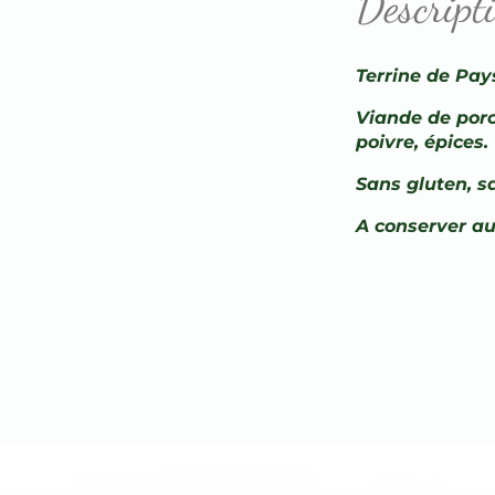
Descript
Terrine de Pay
Viande de porc 
poivre, épices.
Sans gluten, s
A conserver au