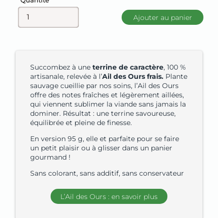
Quantité
Ajouter au panier
Succombez à une
terrine de caractère
, 100 %
artisanale, relevée à l’
Ail des Ours frais.
Plante
sauvage cueillie par nos soins, l’Ail des Ours
offre des notes fraîches et légèrement aillées,
qui viennent sublimer la viande sans jamais la
dominer. Résultat : une terrine savoureuse,
équilibrée et pleine de finesse.
En version 95 g, elle et parfaite pour se faire
un petit plaisir ou à glisser dans un panier
gourmand !
Sans colorant, sans additif, sans conservateur
L’Ail des Ours : en savoir plus