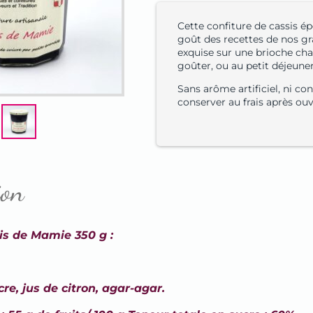
Cette confiture de cassis ép
goût des recettes de nos g
exquise sur une brioche ch
goûter, ou au petit déjeuner
Sans arôme artificiel, ni co
conserver au frais après ouv
ion
is de Mamie 350 g :
re, jus de citron, agar-agar.