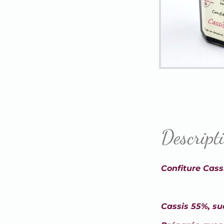
Descript
Confiture Cass
Cassis 55%, suc