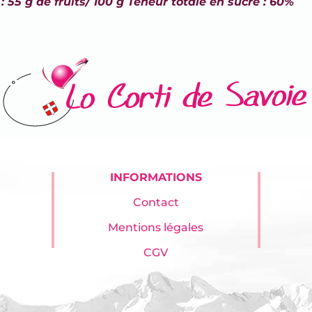
 55 g de fruits/ 100 g Teneur totale en sucre : 60%
INFORMATIONS
Contact
Mentions légales
CGV