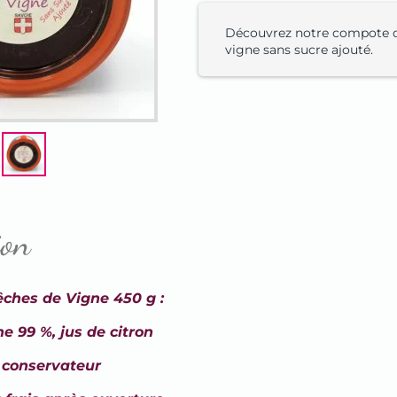
Découvrez notre compote 
vigne sans sucre ajouté.
ion
ches de Vigne 450 g :
e 99 %, jus de citron
i conservateur