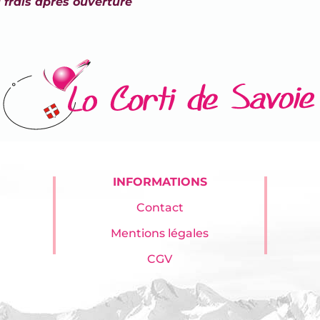
 frais après ouverture
INFORMATIONS
Contact
Mentions légales
CGV