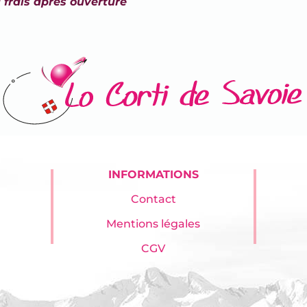
 frais après ouverture
INFORMATIONS
Contact
Mentions légales
CGV