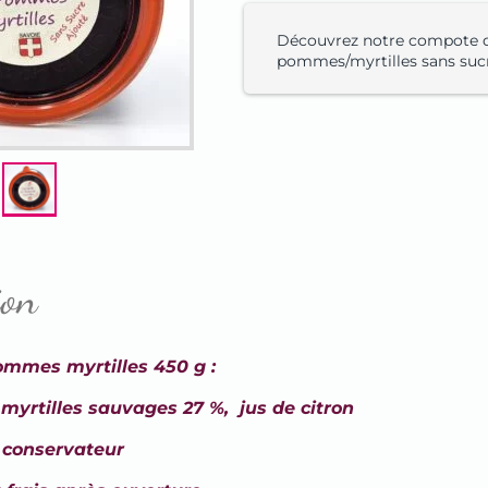
Découvrez notre compote 
pommes/myrtilles sans suc
ion
mmes myrtilles 450 g :
yrtilles sauvages 27 %, jus de citron
i conservateur