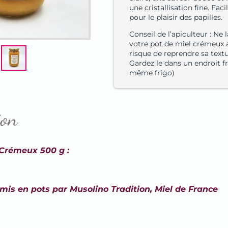
une cristallisation fine. Faci
pour le plaisir des papilles.
Conseil de l’apiculteur : Ne 
votre pot de miel crémeux a
risque de reprendre sa textu
Gardez le dans un endroit fr
même frigo)
ion
 Crémeux 500 g :
 mis en pots par Musolino Tradition, Miel de France